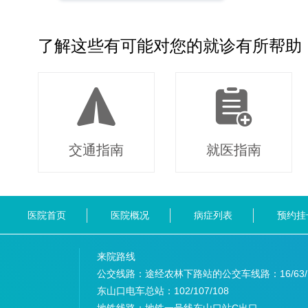
了解这些有可能对您的就诊有所帮助
交通指南
就医指南
医院首页
医院概况
病症列表
预约挂
来院路线
公交线路：途经农林下路站的公交车线路：
16/63
东山口电车总站：
102/107/108