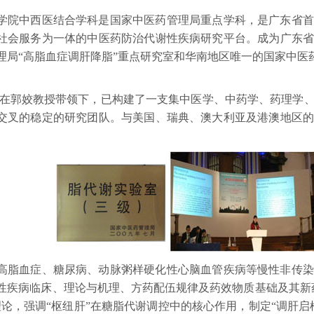
中西医结合学科是国家中医药管理局重点学科，是广东省首
社会服务为一体的中医药防治代谢性疾病研究平台。成为广东省
理局“高脂血症调肝降脂”重点研究室和华南地区唯一的国家中医
姣教授带领下，已构建了一支集中医学、中药学、药理学、
交叉的稳定的研究团队。与美国、瑞典、澳大利亚及港澳地区的
血症、糖尿病、动脉粥样硬化性心脑血管疾病等慢性非传染
性疾病临床、理论与机理、方药配伍规律及药效物质基础及其新
理论，强调“枢纽肝”在糖脂代谢调控中的核心作用，制定“调肝