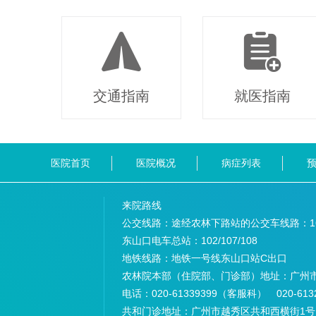
交通指南
就医指南
医院首页
医院概况
病症列表
来院路线
公交线路：途经农林下路站的公交车线路：
1
东山口电车总站：
102/107/108
地铁线路：
地铁一号线东山口站C出口
农林院本部（住院部、门诊部）地址：
广州
电话：
020-61339399（客服科） 020-6
共和门诊地址：
广州市越秀区共和西横街1号 电