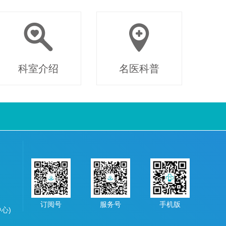
科室介绍
名医科普
订阅号
服务号
手机版
中心)