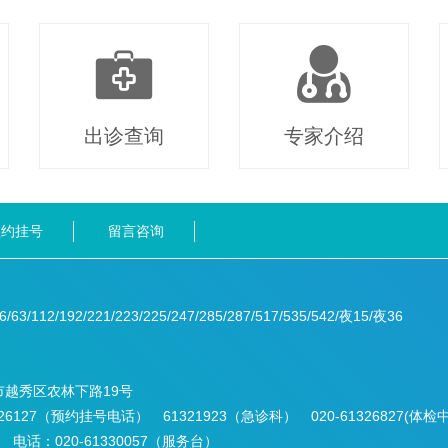
出诊查询
专家介绍
预约挂号
留言咨询
6/63/112/192/221/223/225/247/285/287/517/535/542/夜15/夜36
市越秀区农林下路19号
1326127（预约挂号电话） 61321923（急诊科） 020-61326827(体检
话：020-61330057（服务台）