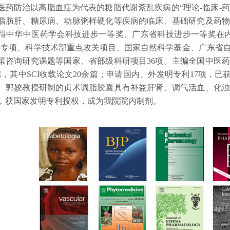
医药防治以高脂血症为代表的糖脂代谢紊乱疾病的“理论-临床-药
脂肪肝、糖尿病、动脉粥样硬化等疾病的临床、基础研究及药物
得中华中医药学会科技进步一等奖、广东省科技进步一等奖在内
大专项、科学技术部重点攻关项目、国家自然科学基金、广东省
策咨询研究课题等国家、省部级科研项目36项。主编全国中医药
篇，其中SCI收载论文20余篇；申请国内、外发明专利17项，已获
。郭姣教授研制的贞术调脂胶囊具有补益肝肾、调气活血、化浊
，获国家发明专利授权，成为我院院内制剂。