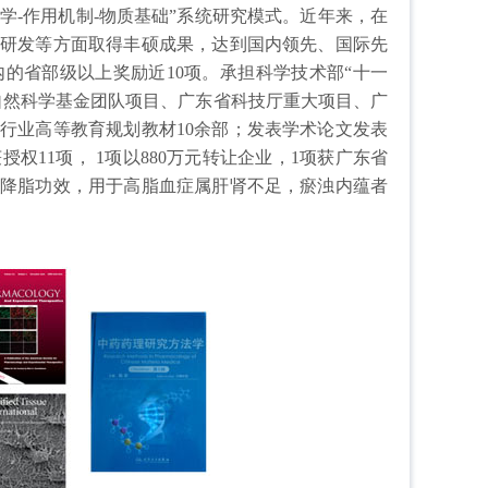
学-作用机制-物质基础”系统研究模式。近年来，在
研发等方面取得丰硕成果，达到国内领先、国际先
的省部级以上奖励近10项。承担科学技术部“十一
自然科学基金团队项目、广东省科技厅重大项目、广
行业高等教育规划教材10余部；发表学术论文发表
授权11项， 1项以880万元转让企业，1项获广东省
降脂功效，用于高脂血症属肝肾不足，瘀浊内蕴者