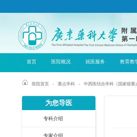
首页
医院概况
就医服务
教育教
医院首页
-
重点学科
- 中西医结合学科（国家级重
为您导医
专科介绍
专家介绍