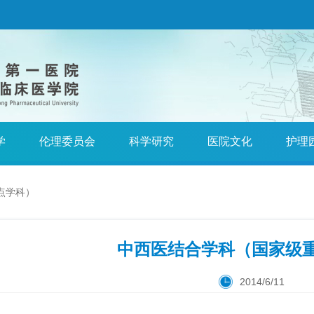
学
伦理委员会
科学研究
医院文化
护理
点学科）
中西医结合学科（国家级
2014/6/11