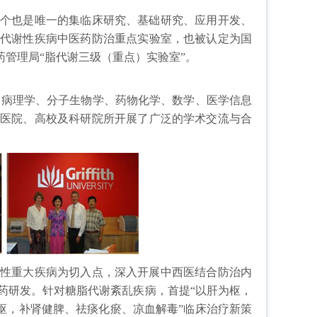
个也是唯一的集临床研究、基础研究、应用开发、
代谢性疾病中医药防治重点实验室，也被认定为国
药管理局“脂代谢三级（重点）实验室”。
病理学、分子生物学、药物化学、数学、医学信息
医院、高校及科研院所开展了广泛的学术交流与合
性重大疾病为切入点，深入开展中西医结合防治内
药研发。针对糖脂代谢紊乱疾病，首提“以肝为枢，
启枢，补肾健脾、祛痰化瘀、凉血解毒”临床治疗新策