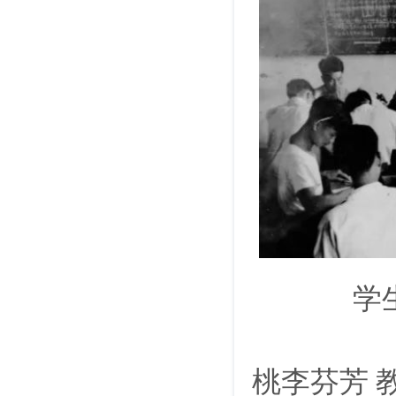
学
桃李芬芳