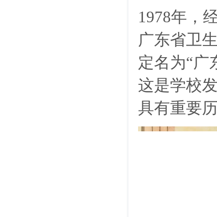
1978年
广东省卫
定名为
“广
这是学校
具有重要