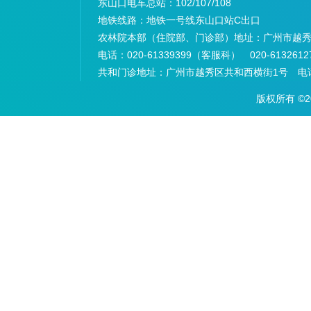
东山口电车总站：
102/107/108
地铁线路：
地铁一号线东山口站C出口
农林院本部（住院部、门诊部）地址：
广州市越秀
电话：
020-61339399（客服科） 020-6132
共和门诊地址：
广州市越秀区共和西横街1号 电话：
版权所有 ©2