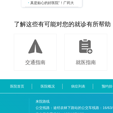
·
真是贴心的好医院”！广药大
了解这些有可能对您的就诊有所帮助
交通指南
就医指南
医院首页
医院概况
病症列表
预约挂
来院路线
公交线路：途经农林下路站的公交车线路：
16/63