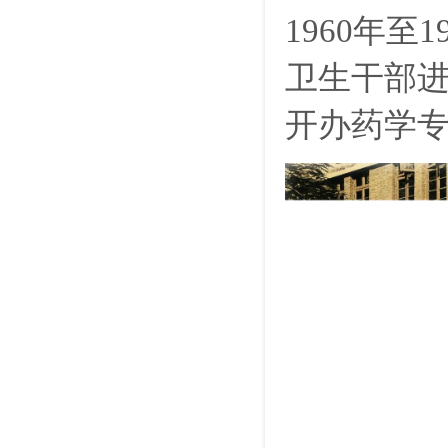
1960年至1
卫生干部
开办药学