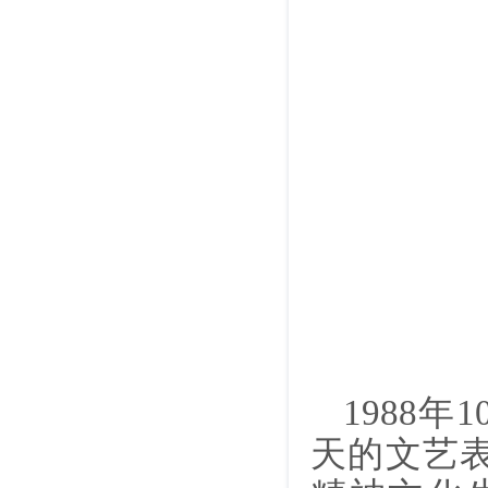
1988
天的文艺