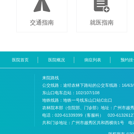
交通指南
就医指南
医院首页
医院概况
病症列表
预约挂
来院路线
公交线路：途经农林下路站的公交车线路：
16/63
东山口电车总站：
102/107/108
地铁线路：
地铁一号线东山口站C出口
农林院本部（住院部、门诊部）地址：
广州市越秀
电话：
020-61339399（客服科） 020-6132
共和门诊地址：
广州市越秀区共和西横街1号 电话：