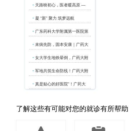
·
天路映初心，医者暖高原 —
·
凝 “新” 聚力 筑梦远航
·
广东药科大学附属第一医院第
·
未病先防，固本安康｜广药大
·
女大学生地铁晕倒，广药大附
·
军地共筑生命防线！广药大附
·
真是贴心的好医院”！广药大
了解这些有可能对您的就诊有所帮助