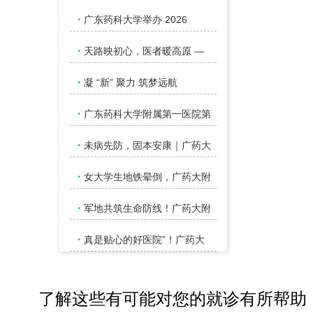
·
广东药科大学举办 2026
·
天路映初心，医者暖高原 —
·
凝 “新” 聚力 筑梦远航
·
广东药科大学附属第一医院第
·
未病先防，固本安康｜广药大
·
女大学生地铁晕倒，广药大附
·
军地共筑生命防线！广药大附
·
真是贴心的好医院”！广药大
了解这些有可能对您的就诊有所帮助