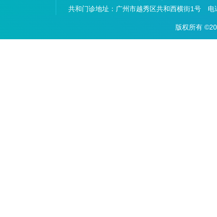
共和门诊地址：
广州市越秀区共和西横街1号 电话：
版权所有 ©2