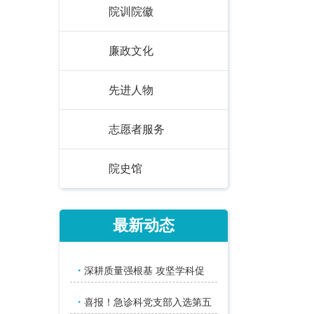
院训院徽
廉政文化
先进人物
志愿者服务
院史馆
最新动态
·
深耕质量强根基 攻坚学科促
·
喜报！急诊科党支部入选第五