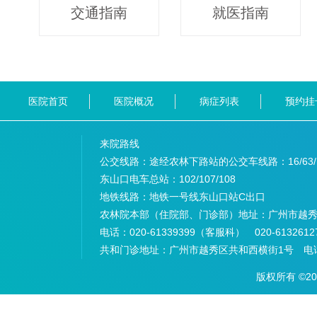
交通指南
就医指南
医院首页
医院概况
病症列表
预约挂
来院路线
公交线路：途经农林下路站的公交车线路：
16/63
东山口电车总站：
102/107/108
地铁线路：
地铁一号线东山口站C出口
农林院本部（住院部、门诊部）地址：
广州市越秀
电话：
020-61339399（客服科） 020-6132
共和门诊地址：
广州市越秀区共和西横街1号 电话：
版权所有 ©2