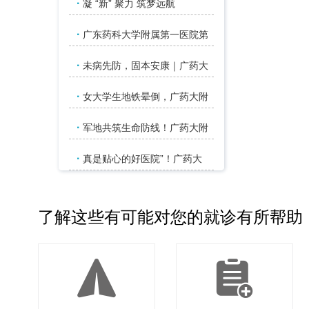
·
凝 “新” 聚力 筑梦远航
·
广东药科大学附属第一医院第
·
未病先防，固本安康｜广药大
·
女大学生地铁晕倒，广药大附
·
军地共筑生命防线！广药大附
·
真是贴心的好医院”！广药大
了解这些有可能对您的就诊有所帮助