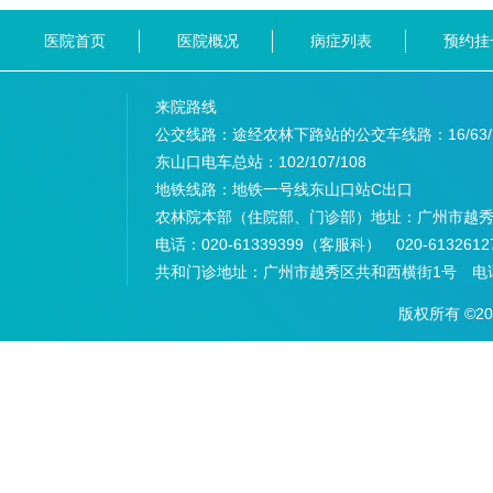
医院首页
医院概况
病症列表
预约挂
来院路线
公交线路：途经农林下路站的公交车线路：
16/63
东山口电车总站：
102/107/108
地铁线路：
地铁一号线东山口站C出口
农林院本部（住院部、门诊部）地址：
广州市越秀
电话：
020-61339399（客服科） 020-6132
共和门诊地址：
广州市越秀区共和西横街1号 电话：
版权所有 ©2