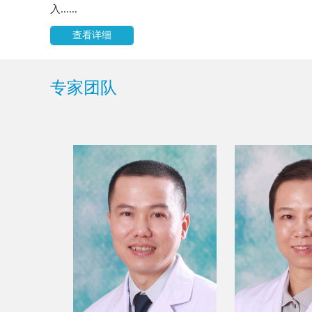
入......
查看详细
专家团队