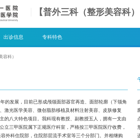
【普外三科（整形美容科）
出诊信息
专科特色
美容科）
30年的发展，目前已形成颅颌面部器官再造、面部轮廓（下颌角
、激光医学美容、微创脂肪移植及材料注射美容、皮肤修复
主的八大特色项目。我科现有教授、副教授五人，拥有一支由
公立三甲医院属下正规医疗科室，严格按三甲医院医疗收费，
美容外科住院部，住院部层流手术室等三个分部门。并相继购