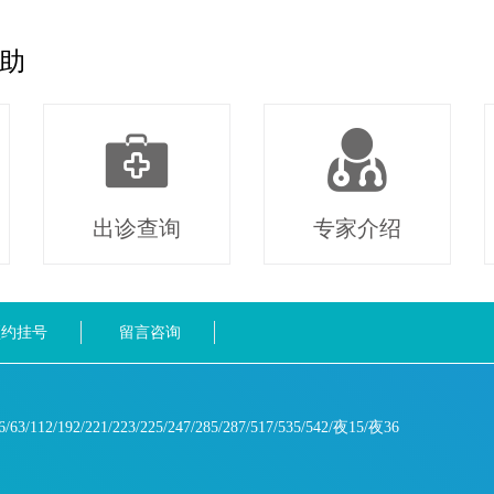
助
出诊查询
专家介绍
预约挂号
留言咨询
6/63/112/192/221/223/225/247/285/287/517/535/542/夜15/夜36