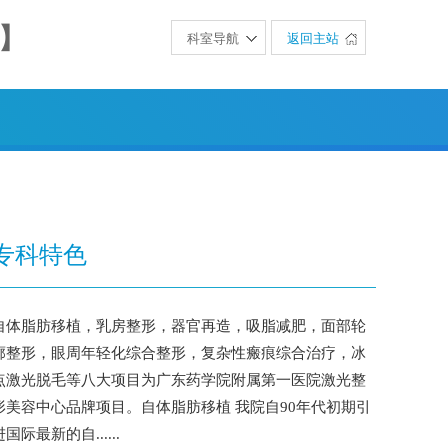
】
科室导航
返回主站
专科特色
自体脂肪移植，乳房整形，器官再造，吸脂减肥，面部轮
廓整形，眼周年轻化综合整形，复杂性瘢痕综合治疗，冰
点激光脱毛等八大项目为广东药学院附属第一医院激光整
形美容中心品牌项目。自体脂肪移植 我院自90年代初期引
进国际最新的自......