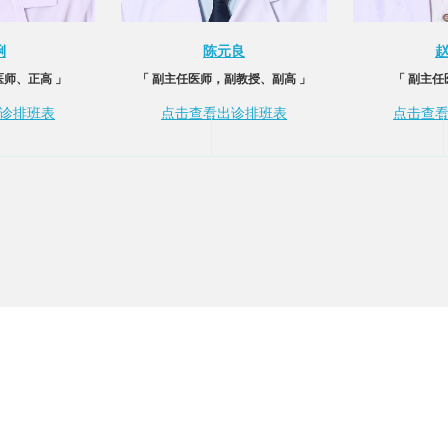
俐
陈元良
医师、正高 」
「 副主任医师，副教授、副高 」
「 副主任
诊排班表
点击查看出诊排班表
点击查
星期一
星期二
星期三
星期四