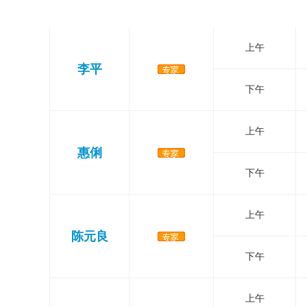
医生
时间段
上午
李平
下午
上午
惠俐
下午
上午
陈元良
下午
上午