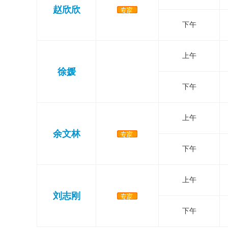
赵欣欣
下午
上午
徐媛
下午
上午
余文林
下午
上午
刘志刚
下午